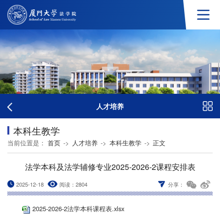
人才培养
本科生教学
当前位置是：
首页
->
人才培养
->
本科生教学
->
正文
法学本科及法学辅修专业2025-2026-2课程安排表
2025-12-18
阅读：
2804
分享：
2025-2026-2法学本科课程表.xlsx