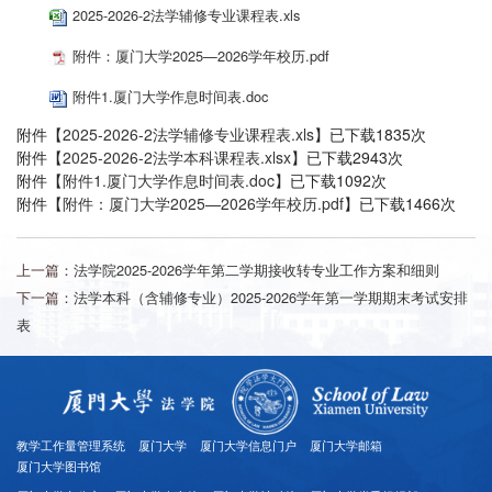
2025-2026-2法学辅修专业课程表.xls
附件：厦门大学2025—2026学年校历.pdf
附件1.厦门大学作息时间表.doc
附件【
2025-2026-2法学辅修专业课程表.xls
】已下载
1835
次
附件【
2025-2026-2法学本科课程表.xlsx
】已下载
2943
次
附件【
附件1.厦门大学作息时间表.doc
】已下载
1092
次
附件【
附件：厦门大学2025—2026学年校历.pdf
】已下载
1466
次
上一篇：
法学院2025-2026学年第二学期接收转专业工作方案和细则
下一篇：
法学本科（含辅修专业）2025-2026学年第一学期期末考试安排
表
教学工作量管理系统
厦门大学
厦门大学信息门户
厦门大学邮箱
厦门大学图书馆