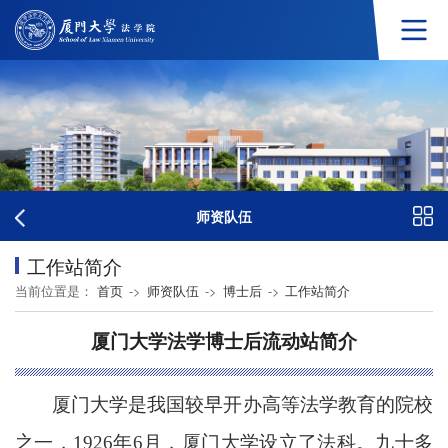
师资队伍
工作站简介
当前位置是：
首页
->
师资队伍
->
博士后
->
工作站简介
厦门大学法学博士后流动站简介
厦门大学是我国较早开办高等法学教育的院校
之一，
1926年6月，厦门大学设立了法科。九十多