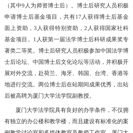
（其中
9人为师资博士后）。博士后研究人员积极
申请博士后基金项目，共有1
7
人获得博士后基金
面上资助，
3人获得特别资助
，
2人获得国家社科
基金项目
。
1人获第一届法学博士后科研成果奖专
著类二等奖。博士后研究人员积极参加中国法学博
士后论坛、中国博士后文化论坛等活动，并积极开
展对外交流，赴荷兰、海牙、韩国、台湾、香港等
地进行交流。两位博士后在站期间成果优秀，出站
后被高聘为厦门大学法学院副教授。
厦门大学法学院具有良好的办学条件，不仅拥
有独立的办公楼和教学楼，而且建设有标准化的案
例教学讨论室和多媒体教室及教师工作室。厦门大