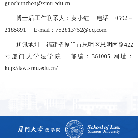
guochunzhen@xmu.edu.cn
博士后工作联系人：
黄小红
电话：0592－
2185
891
E-mail：
752813752@qq.com
通讯地址
：
福建省厦门市思明区思明南路
422
号厦门大学法学院 邮编：361005
网址：
http://law.xmu.edu.cn/