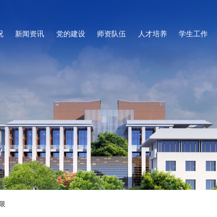
况
新闻资讯
党的建设
师资队伍
人才培养
学生工作
限