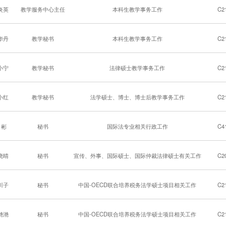
炎英
教学服务中心主任
本科生教学事务工作
C2
华丹
教学秘书
本科生教学事务工作
C2
小宁
教学秘书
法律硕士教学事务工作
C2
小红
教学秘书
法学硕士、博士、博士后教学事务工作
C2
 彬
秘书
国际法专业相关行政工作
C4
晓晴
秘书
宣传、外事、国际硕士、国际仲裁法律硕士有关工作
C2
川子
秘书
中国-OECD联合培养税务法学硕士项目相关工作
C2
滟滟
秘书
中国-OECD联合培养税务法学硕士项目相关工作
C2