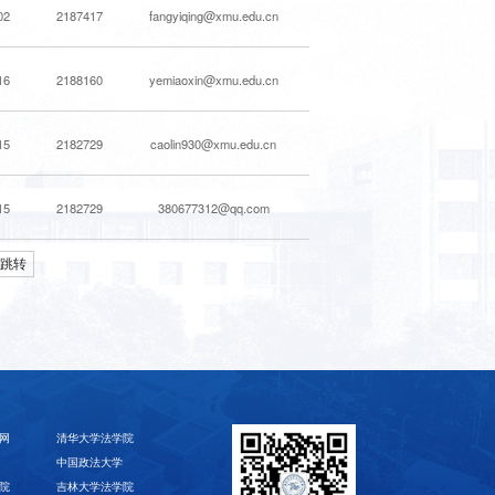
02
2187417
fangyiqing@xmu.edu.cn
16
2188160
yemiaoxin@xmu.edu.cn
15
2182729
caolin930@xmu.edu.cn
15
2182729
380677312@qq.com
跳转
网
清华大学法学院
中国政法大学
院
吉林大学法学院