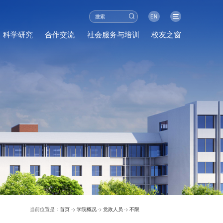
EN
科学研究
合作交流
社会服务与培训
校友之窗
当前位置是：
首页
->
学院概况
->
党政人员
->
不限