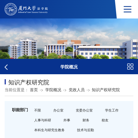
学院概况
知识产权研究院
当前位置是：
首页
->
学院概况
->
党政人员
->
知识产权研究院
职能部门
不限
办公室
党委办公室
学生工作
人事与科研
外事
财务
校友
本科生与研究生教务
技术与后勤