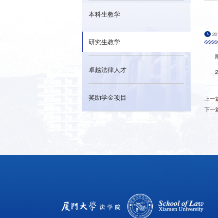
本科生教学
20
研究生教学
卓越法律人才
奖助学金项目
上一
下一