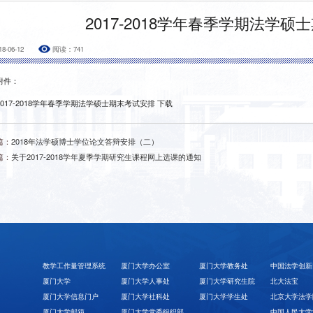
2017-2018学年春季学期法学
18-06-12
阅读：
741
附件：
2017-2018学年春季学期法学硕士期末考试安排
下载
篇：
2018年法学硕博士学位论文答辩安排（二）
篇：
关于2017-2018学年夏季学期研究生课程网上选课的通知
教学工作量管理系统
厦门大学办公室
厦门大学教务处
中国法学创新
厦门大学
厦门大学人事处
厦门大学研究生院
北大法宝
厦门大学信息门户
厦门大学社科处
厦门大学学生处
北京大学法学
厦门大学邮箱
厦门大学党委组织部
中国人民大学