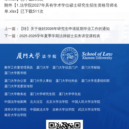
附件【
1.法学院2027年具有学术学位硕士研究生招生资格导师名
单.xlsx
】已下载
511
次
上一篇：
【转】关于做好2026年研究生申请延期毕业工作的通知
下一篇：
2025-2026学年夏季学期法律硕士实务讲堂课程表
教学工作量管理系统
厦门大学
厦门大学信息门户
厦门大学邮箱
厦门大学图书馆
厦门大学办公室
厦门大学人事处
厦门大学社科处
厦门大学党委组织部
厦门大学党委宣传部
厦门大学教务处
厦门大学研究生院
厦门大学学生处
中国法学创新网
北大法宝
北京大学法学院
中国人民大学法学院
清华大学法学院
中国政法大学
吉林大学法学院
武汉大学法学院
南京大学法学院