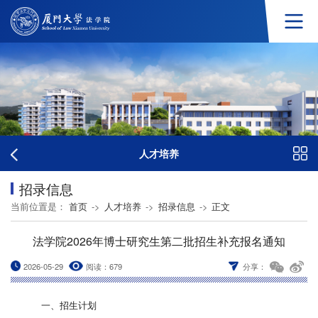
人才培养
招录信息
当前位置是：
首页
->
人才培养
->
招录信息
->
正文
法学院2026年博士研究生第二批招生补充报名通知
2026-05-29
阅读：
679
分享：
一、招生计划