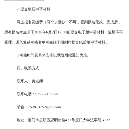
2. 提交纸质申请材料
网上报名及缴费（两个步骤缺一不可，否则报名无效）完成后，
所有报名考生须于
2026年6月2日12:00前提交电子版申请材料，逾期不再
受理。进入复试考核名单考生须于报到时
提交
纸质版申请材料。
3.考核时间及具体安排以我院后续通知为准。
四、联系方式
联系人：
黄
老师
联系电话：
0592-2185891
邮箱：
752813752@qq.com
地址：厦门市思明区思明南路
422号厦门大学法学院B122