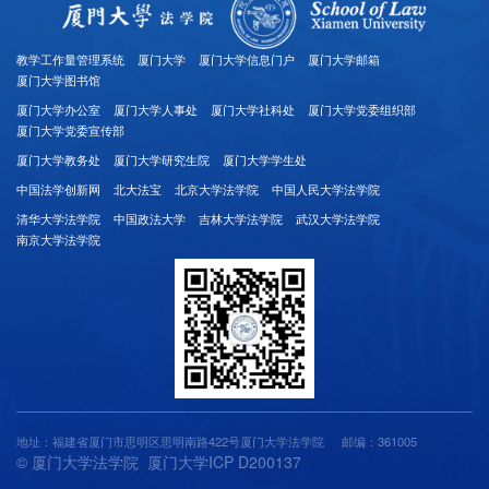
教学工作量管理系统
厦门大学
厦门大学信息门户
厦门大学邮箱
厦门大学图书馆
厦门大学办公室
厦门大学人事处
厦门大学社科处
厦门大学党委组织部
厦门大学党委宣传部
厦门大学教务处
厦门大学研究生院
厦门大学学生处
中国法学创新网
北大法宝
北京大学法学院
中国人民大学法学院
清华大学法学院
中国政法大学
吉林大学法学院
武汉大学法学院
南京大学法学院
地址：福建省厦门市思明区思明南路422号厦门大学法学院
邮编：361005
© 厦门大学法学院 厦门大学ICP D200137