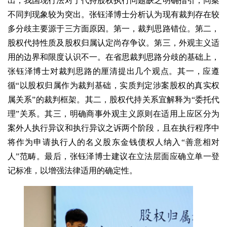
出，我国现行法对于代持股权执行问题缺乏明确指引，同案
不同判现象较为突出。张钰泽博士分析认为现有裁判存在较
多分歧主要源于三方面原因。第一，裁判思路错位。第二，
股权代持性质及股权归属认定尚存争议。第三，外观主义适
用的边界和限度认识不一。在省思裁判思路分歧的基础上，
张钰泽博士对裁判思路的厘清提出几个观点。其一，应遵
循“以股权归属作为裁判基础，实质判定涉案股权的真实权
属关系”的裁判框架。其二，股权代持关系宜解释为“委托代
理”关系。其三，明确商事外观主义原则在适用上应区分为
案外人执行异议和执行异议之诉两个阶段，且在执行程序中
将作为申请执行人的名义股东金钱债权人纳入“善意相对
人”范畴。最后，张钰泽博士建议在立法层面应确立单一登
记标准，以增强法律适用的确定性。