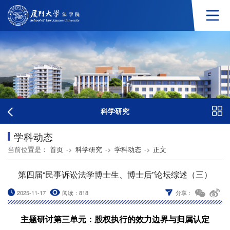
科学研究
学科动态
当前位置是：
首页
->
科学研究
->
学科动态
->
正文
第四届“民事诉讼法学博士生、博士后”论坛综述（三）
2025-11-17
阅读：
818
分享：
主题研讨第三单元：股权执行的效力边界与归属认定