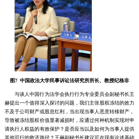
图7 中国政法大学民事诉讼法研究所所长、教授纪格非
与谈人中国行为法学会执行行为专业委员会副秘书长王
赫提出一个值得深入探讨的问题，我们主张股权冻结的效力
不及于公司财产或股息红利，当出现当事人恶意转移财产，
导致被冻结股权价值显著减损时，应通过何种机制实现对申
请执行人权益的有效保护？是否应当以及如何为当事人提供
其他可行的救济路径？王赫副秘书长建议可在现有论述基础