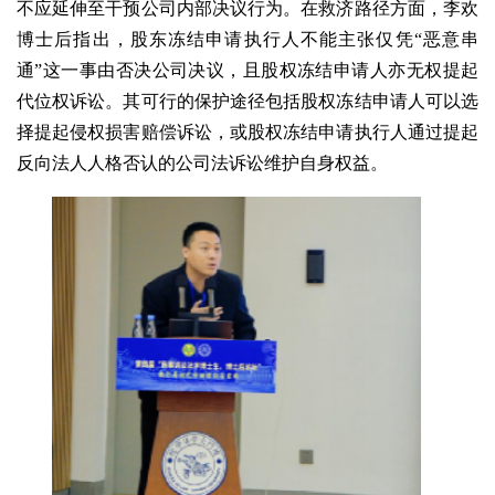
不应延伸至干预公司内部决议行为。在救济路径方面，李欢
博士后指出，股东冻结申请执行人不能主张仅凭“恶意串
通”这一事由否决公司决议，且股权冻结申请人亦无权提起
代位权诉讼。其可行的保护途径包括股权冻结申请人可以选
择提起侵权损害赔偿诉讼，或股权冻结申请执行人通过提起
反向法人人格否认的公司法诉讼维护自身权益。