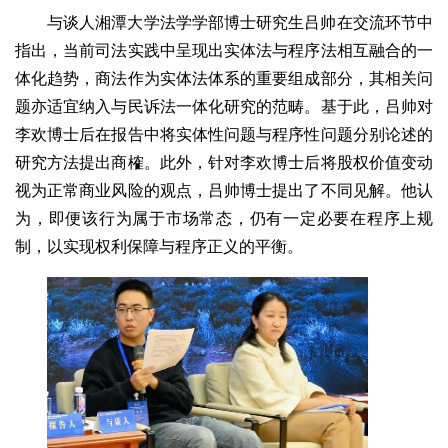
与谈人湘潭大学法学学部博士研究生吕帅在交流环节中
指出，当前司法实践中呈现出实体法与程序法相互融合的一
体化趋势，商法作为实体法体系的重要组成部分，其相关问
题亦适宜纳入与民诉法一体化研究的范畴。基于此，吕帅对
李欢博士后在报告中将实体性问题与程序性问题分别论述的
研究方法提出商榷。此外，针对李欢博士后将股权价值变动
视为正常商业风险的观点，吕帅博士提出了不同见解。他认
为，即便该行为属于市场常态，仍有一定必要在程序上规
制，以实现权利保障与程序正义的平衡。