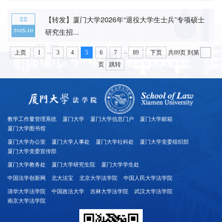
【转发】厦门大学2026年“退役大学生士兵”专项硕士
22
研究生招...
2025.10
...
...
上页
1
3
4
5
6
7
89
下页
共89页
到第
页
跳转
教学工作量管理系统
厦门大学
厦门大学信息门户
厦门大学邮箱
厦门大学图书馆
厦门大学办公室
厦门大学人事处
厦门大学社科处
厦门大学党委组织部
厦门大学党委宣传部
厦门大学教务处
厦门大学研究生院
厦门大学学生处
中国法学创新网
北大法宝
北京大学法学院
中国人民大学法学院
清华大学法学院
中国政法大学
吉林大学法学院
武汉大学法学院
南京大学法学院