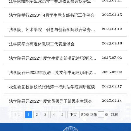
法学院组织学生党员骨干参加校党委党校学生党支部书记、副书记、委员党务工作能力提升班
2023.04.21
法学院举行2023年4月学生党支部书记工作例会
2023.04.13
法学院、艺术学院、创意与创新学院联合举办校党委党校第91期党的基本知识学习班
2023.04.12
法学院举办离退休教职工代表座谈会
2023.03.16
法学院召开2022年度学生党支部书记述职评议考核会
2023.03.02
法学院召开2022年度教工党支部书记述职评议考核会
2023.03.02
校党委党校副校长张艳涛一行到法学院调研座谈
2023.02.17
法学院召开2022年度党员领导干部民主生活会
2023.02.14
上页
1
2
3
4
5
下页
共5页
到第
页
跳转