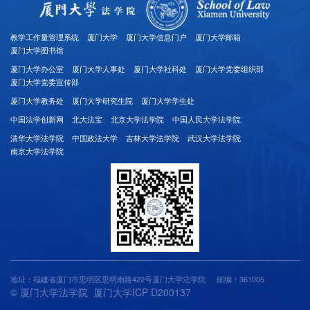
教学工作量管理系统
厦门大学
厦门大学信息门户
厦门大学邮箱
厦门大学图书馆
厦门大学办公室
厦门大学人事处
厦门大学社科处
厦门大学党委组织部
厦门大学党委宣传部
厦门大学教务处
厦门大学研究生院
厦门大学学生处
中国法学创新网
北大法宝
北京大学法学院
中国人民大学法学院
清华大学法学院
中国政法大学
吉林大学法学院
武汉大学法学院
南京大学法学院
地址：福建省厦门市思明区思明南路422号厦门大学法学院
邮编：361005
© 厦门大学法学院 厦门大学ICP D200137