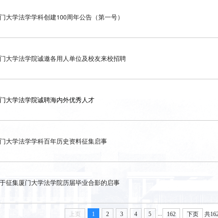
门大学法学学科创建100周年公告（第一号）
门大学法学院诚邀各用人单位及校友来校招聘
门大学法学院诚聘海内外优秀人才
门大学法学学科百年历史资料征集启事
于征集厦门大学法学院历届毕业合影的启事
...
上页
1
2
3
4
5
162
下页
共16