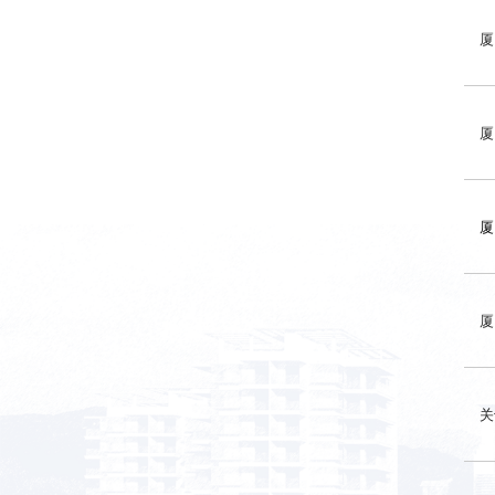
厦
厦
厦
厦
关