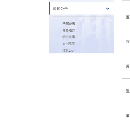
通知公告
厦
学院公告
党务通知
学生资讯
官
文书竞赛
信息公开
厦
重
厦