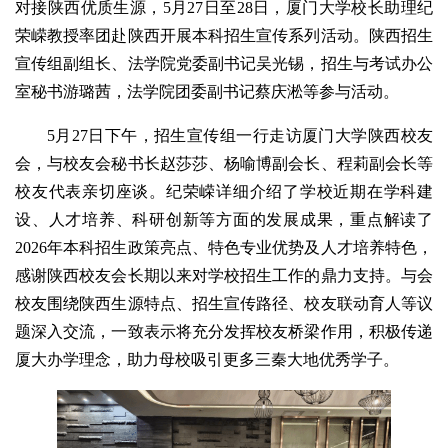
对接陕西优质生源，5月27日至28日，厦门大学校长助理纪
荣嵘教授率团赴陕西开展本科招生宣传系列活动。陕西招生
宣传组副组长、法学院党委副书记吴光锡，招生与考试办公
室秘书游璐茜，法学院团委副书记蔡庆淞等参与活动。
5月27日下午，招生宣传组一行走访厦门大学陕西校友
会，与校友会秘书长赵莎莎、杨喻博副会长、程莉副会长等
校友代表亲切座谈。纪荣嵘详细介绍了学校近期在学科建
设、人才培养、科研创新等方面的发展成果，重点解读了
2026年本科招生政策亮点、特色专业优势及人才培养特色，
感谢陕西校友会长期以来对学校招生工作的鼎力支持。与会
校友围绕陕西生源特点、招生宣传路径、校友联动育人等议
题深入交流，一致表示将充分发挥校友桥梁作用，积极传递
厦大办学理念，助力母校吸引更多三秦大地优秀学子。