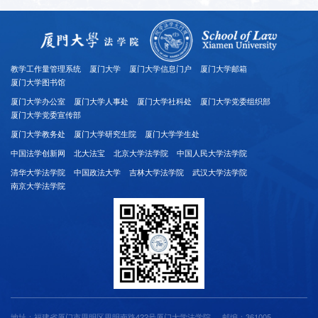
教学工作量管理系统
厦门大学
厦门大学信息门户
厦门大学邮箱
厦门大学图书馆
厦门大学办公室
厦门大学人事处
厦门大学社科处
厦门大学党委组织部
厦门大学党委宣传部
厦门大学教务处
厦门大学研究生院
厦门大学学生处
中国法学创新网
北大法宝
北京大学法学院
中国人民大学法学院
清华大学法学院
中国政法大学
吉林大学法学院
武汉大学法学院
南京大学法学院
地址：福建省厦门市思明区思明南路422号厦门大学法学院
邮编：361005