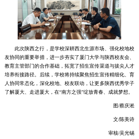
此次陕西之行，是学校深耕西北生源市场、强化校地校
友协同的重要举措，进一步夯实了厦门大学与陕西校友会、
教育主管部门的合作基础，拓宽了招生宣传渠道与拔尖人才
培养衔接路径。后续，学校将持续聚焦招生宣传精细化、育
人协同常态化，深化校地、校友联动，让更多陕西优秀学子
了解厦大、走进厦大，在“南方之强”绽放青春、成就梦想。
图/蔡庆淞
文/陈美诗
审核/吴光锡