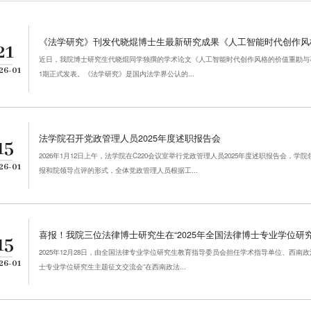
《法学研究》刊发代晓焜博士生最新研究成果《人工智能时代创作风
21
近日，我院博士研究生代晓焜同学独撰的学术论文《人工智能时代创作风格的价值重勘与著
26-01
1期正式发表。《法学研究》是国内法学界公认的...
法学院召开党政管理人员2025年度述职报告会
15
2026年1月12日上午，法学院在C220会议室举行党政管理人员2025年度述职报告会
26-01
报和院领导点评的形式，全体党政管理人员根据工...
喜报！我院三位法律博士研究生在“2025年全国法律博士专业学位研
15
2025年12月28日，由全国法律专业学位研究生教育指导委员会担任学术指导单位、西南政
26-01
士专业学位研究生主题征文交流会”在西南政法...