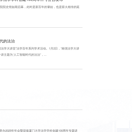
法学院院史馆如期启幕，此时是新百年的肇始，也是薪火相传的延
代的法治
法学大讲堂”法学百年系列学术活动。1月2日，“南强法学大讲
主题为“人工智能时代的法治”，...
办2025年年会暨迎接厦门大学法学学科创建100周年专题讲