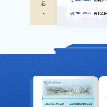
法学院2
息
2026.05.28