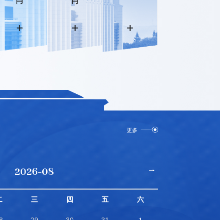
更多
2026-08
二
三
四
五
六
1