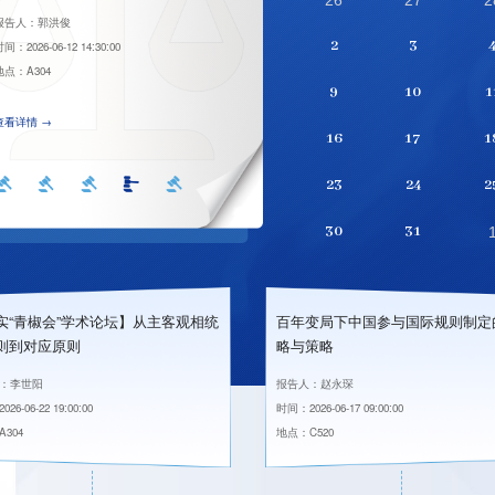
26
27
2
报告人：赵永琛
报告人：郭洪俊
报告人：范铭超
报告人：游劝荣
报告人：李世阳
2
3
间：2026-06-17 09:00:00
间：2026-06-12 14:30:00
间：2026-06-12 14:30:00
间：2026-06-27 15:00:00
间：2026-06-22 19:00:00
地点：C520
地点：A304
地点：A304
地点：B138
地点：A304
9
10
1
查看详情 →
查看详情 →
查看详情 →
16
17
1
查看详情 →
查看详情 →
23
24
2
30
31
实“青椒会”学术论坛】从主客观相统
百年变局下中国参与国际规则制定
则到对应原则
略与策略
：李世阳
报告人：赵永琛
26-06-22 19:00:00
时间：2026-06-17 09:00:00
304
地点：C520