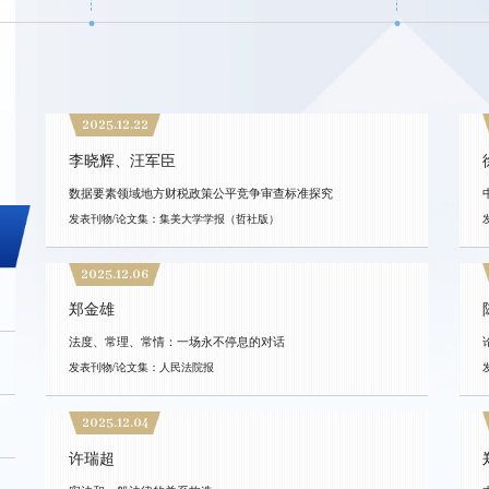
2025.12.22
李晓辉、汪军臣
数据要素领域地方财税政策公平竞争审查标准探究
发表刊物/论文集：集美大学学报（哲社版）
2025.12.06
郑金雄
法度、常理、常情：一场永不停息的对话
发表刊物/论文集：人民法院报
2025.12.04
许瑞超