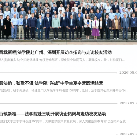
百载新程|法学院赴广州、深圳开展访企拓岗与走访校友活动
深入贯彻落实“访企拓岗促就业”专项行动部署，深化院企协同育人，凝聚校友力量，时值厦门...
2026.08.
强法韵，弦歌不辍|法学院“兴成”中学生夏令营圆满结营
年启新程，研学共成长！恰逢厦门大学法学学科创建100周年，近日，法学院精心策划并举办“兴...
2026.07.
百载新程——法学院赴三明开展访企拓岗与走访校友活动
值厦门大学法学学科创建100周年，为赋能学院高质量发展，深入贯彻落实教育部“访企拓岗促就...
2026.07.