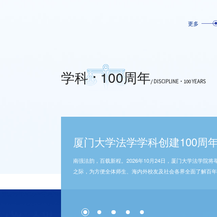
更多
学科
100周年
/ DISCIPLINE·100 YEARS
厦门大学法学学科创建100周
厦门大学法学学科创建100周
官宣｜厦法专属吉祥物“厦小廌
厦门大学法学学科创建100周
重磅发布｜厦门大学法学学科1
厦门大学法学学科创建100周
厦门大学法学学科创建100周
百年回望，续写华章。自厦门大学法学学科创建100周年公
南强法韵，百载新程。2026年10月24日，厦门大学法学院将
2026年，厦门大学法学学科迎来创建100周年的里程碑时
2026年，厦门大学法学学科迎来创建100周年的里程碑时
1926年，厦门大学设立法科奠定百年学科根基。2026年，
百年回望，续写华章。自厦门大学法学学科创建100周年公
南强法韵，百载新程。2026年10月24日，厦门大学法学院将
殷切关注、鼎力支持，全院师生凝心聚力、精心筹备。目前，
之际，为方便全体师生、海内外校友及社会各界全面了解百年
首发！配套微信动态表情包、原创校园主题动画短片同步上线
火相传、笃行不怠，始终与国家法治建设同频共振，与厦大精
觉识别系统”正式发布。本次发布以规范、统一、庄重的视觉
殷切关注、鼎力支持，全院师生凝心聚力、精心筹备。目前，
之际，为方便全体师生、海内外校友及社会各界全面了解百年
学学科创建100周年主题、标志公布如下。一、厦门大学法学学
中的每一次跨越，每一项卓越成绩，都凝聚着海内外校友、社
章。
学学科创建100周年主题、标志公布如下。一、厦门大学法学学
长鸣法韵；持正以垂范，传薪百载，再启新程。厦门大学法学学
心，殷殷助学情，无数善举汇聚成厦大法学砥砺前行的磅礴力
长鸣法韵；持正以垂范，传薪百载，再启新程。厦门大学法学学